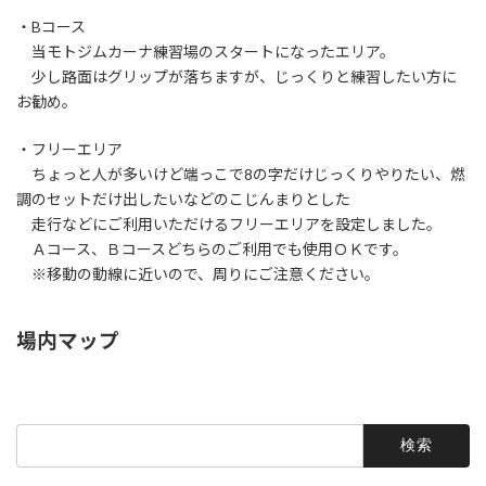
・Bコース
当モトジムカーナ練習場のスタートになったエリア。
少し路面はグリップが落ちますが、じっくりと練習したい方に
お勧め。
・フリーエリア
ちょっと人が多いけど端っこで8の字だけじっくりやりたい、燃
調のセットだけ出したいなどのこじんまりとした
走行などにご利用いただけるフリーエリアを設定しました。
Ａコース、Ｂコースどちらのご利用でも使用ＯＫです。
※移動の動線に近いので、周りにご注意ください。
場内マップ
検
索: