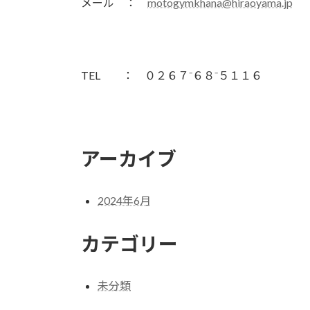
メール ：
motogymkhana@hiraoyama.jp
TEL ： ０２６７⁻６８⁻５１１６
アーカイブ
2024年6月
カテゴリー
未分類